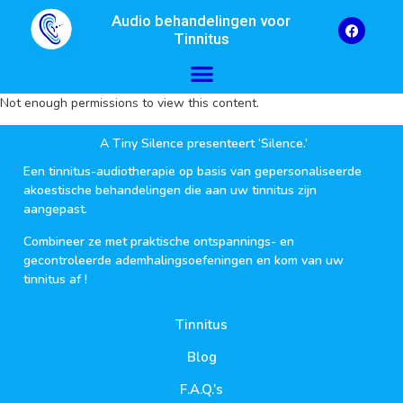
Audio behandelingen voor
Tinnitus
Not enough permissions to view this content.
A Tiny Silence presenteert ‘Silence.’
Een tinnitus-audiotherapie op basis van gepersonaliseerde
akoestische behandelingen die aan uw tinnitus zijn
aangepast.
Combineer ze met praktische ontspannings- en
gecontroleerde ademhalingsoefeningen en kom van uw
tinnitus af !
Tinnitus
Blog
F.A.Q.’s