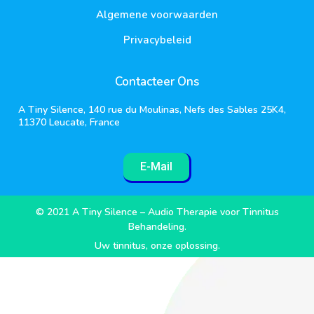
Algemene voorwaarden
Privacybeleid
Contacteer Ons
A Tiny Silence, 140 rue du Moulinas, Nefs des Sables 25K4,
11370 Leucate, France
E-Mail
© 2021 A Tiny Silence – Audio Therapie voor Tinnitus
Behandeling.
Uw tinnitus, onze oplossing.