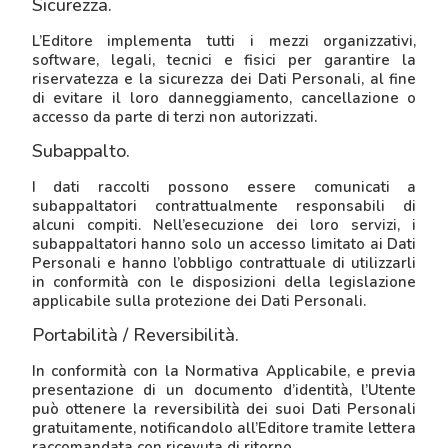
Sicurezza.
L’Editore implementa tutti i mezzi organizzativi,
software, legali, tecnici e fisici per garantire la
riservatezza e la sicurezza dei Dati Personali, al fine
di evitare il loro danneggiamento, cancellazione o
accesso da parte di terzi non autorizzati.
Subappalto.
I dati raccolti possono essere comunicati a
subappaltatori contrattualmente responsabili di
alcuni compiti. Nell’esecuzione dei loro servizi, i
subappaltatori hanno solo un accesso limitato ai Dati
Personali e hanno l’obbligo contrattuale di utilizzarli
in conformità con le disposizioni della legislazione
applicabile sulla protezione dei Dati Personali.
Portabilità / Reversibilità.
In conformità con la Normativa Applicabile, e previa
presentazione di un documento d’identità, l’Utente
può ottenere la reversibilità dei suoi Dati Personali
gratuitamente, notificandolo all’Editore tramite lettera
raccomandata con ricevuta di ritorno.