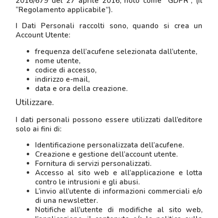
2016/679 del 27 aprile 2016, noto come “GDPR”, (il
“Regolamento applicabile”).
I Dati Personali raccolti sono, quando si crea un
Account Utente:
frequenza dell’acufene selezionata dall’utente,
nome utente,
codice di accesso,
indirizzo e-mail,
data e ora della creazione.
Utilizzare.
I dati personali possono essere utilizzati dall’editore
solo ai fini di:
Identificazione personalizzata dell’acufene.
Creazione e gestione dell’account utente.
Fornitura di servizi personalizzati.
Accesso al sito web e all’applicazione e lotta
contro le intrusioni e gli abusi.
L’invio all’utente di informazioni commerciali e/o
di una newsletter.
Notifiche all’utente di modifiche al sito web,