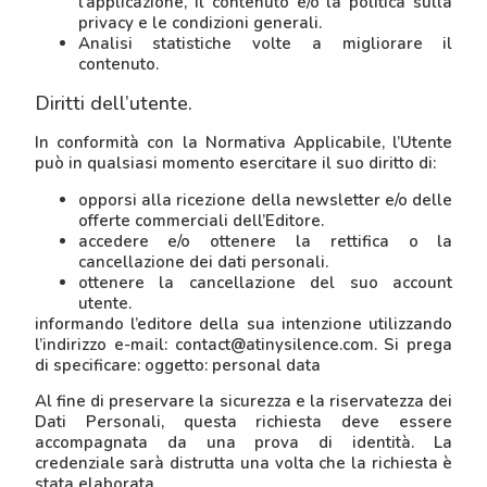
l’applicazione, il contenuto e/o la politica sulla
privacy e le condizioni generali.
Analisi statistiche volte a migliorare il
contenuto.
Diritti dell’utente.
In conformità con la Normativa Applicabile, l’Utente
può in qualsiasi momento esercitare il suo diritto di:
opporsi alla ricezione della newsletter e/o delle
offerte commerciali dell’Editore.
accedere e/o ottenere la rettifica o la
cancellazione dei dati personali.
ottenere la cancellazione del suo account
utente.
informando l’editore della sua intenzione utilizzando
l’indirizzo e-mail: contact@atinysilence.com. Si prega
di specificare: oggetto: personal data
Al fine di preservare la sicurezza e la riservatezza dei
Dati Personali, questa richiesta deve essere
accompagnata da una prova di identità. La
credenziale sarà distrutta una volta che la richiesta è
stata elaborata.