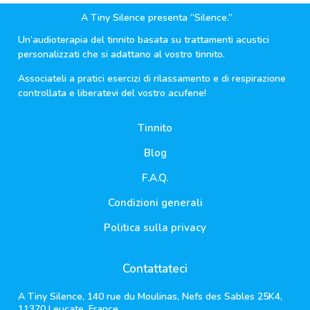
A Tiny Silence presenta “Silence.”
Un’audioterapia del tinnito basata su trattamenti acustici
personalizzati che si adattano al vostro tinnito.
Associateli a pratici esercizi di rilassamento e di respirazione
controllata e liberatevi del vostro acufene!
Tinnito
Blog
F.A.Q.
Condizioni generali
Politica sulla privacy
Contattateci
A Tiny Silence, 140 rue du Moulinas, Nefs des Sables 25K4,
11370 Leucate, France