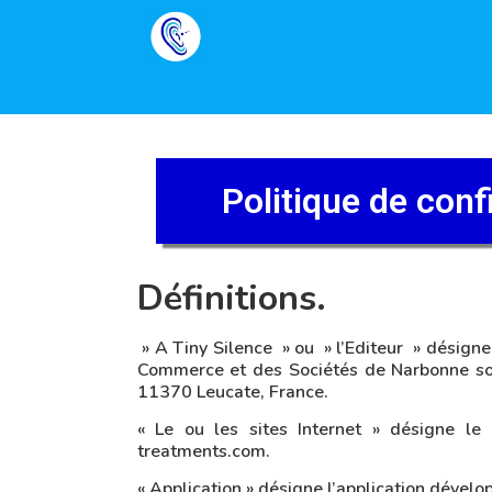
Politique de confi
Définitions.
» A Tiny Silence » ou » l’Editeur » désigne
Commerce et des Sociétés de Narbonne sou
11370 Leucate, France.
« Le ou les sites Internet » désigne le ou
treatments.com.
« Application » désigne l’application dévelop