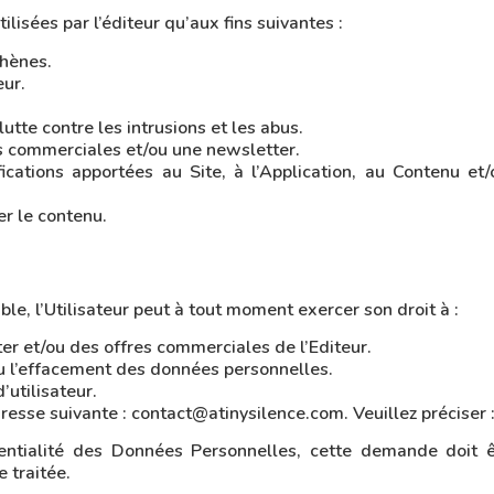
lisées par l’éditeur qu’aux fins suivantes :
phènes.
eur.
lutte contre les intrusions et les abus.
ns commerciales et/ou une newsletter.
ifications apportées au Site, à l’Application, au Contenu et
er le contenu.
, l’Utilisateur peut à tout moment exercer son droit à :
ter et/ou des offres commerciales de l’Editeur.
 ou l’effacement des données personnelles.
’utilisateur.
adresse suivante : contact@atinysilence.com. Veuillez préciser 
identialité des Données Personnelles, cette demande doit 
e traitée.