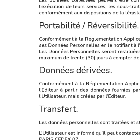
Les données collectées peuvent être com
l’exécution de leurs services, les sous-trai
conformément aux dispositions de la législ
Portabilité / Réversibilité.
Conformément à la Réglementation Applicable,
ses Données Personnelles en le notifiant à 
Les Données Personnelles seront restituées 
maximum de trente (30) jours à compter de
Données dérivées.
Conformément à la Réglementation Applicab
l’Editeur à partir des données fournies par
l’Utilisateur, mais créées par l’Editeur.
Transfert.
Les données personnelles sont traitées et 
L’Utilisateur est informé qu’il peut contac
PARIS CEDEX 07.