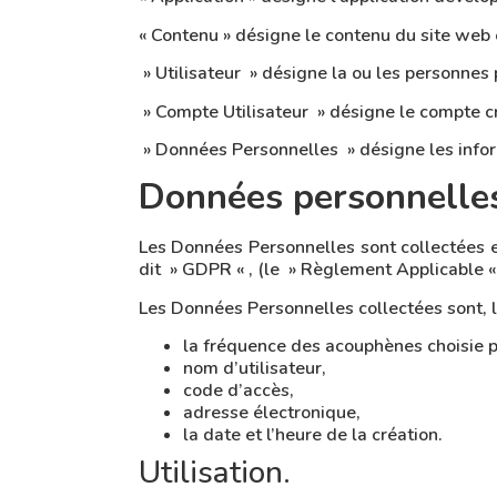
« Contenu » désigne le contenu du site web e
» Utilisateur » désigne la ou les personnes p
» Compte Utilisateur » désigne le compte créé
» Données Personnelles » désigne les inform
Données personnelle
Les Données Personnelles sont collectées 
dit » GDPR « , (le » Règlement Applicable « 
Les Données Personnelles collectées sont, lo
la fréquence des acouphènes choisie par
nom d’utilisateur,
code d’accès,
adresse électronique,
la date et l’heure de la création.
Utilisation.