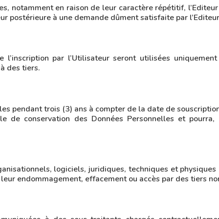
 notamment en raison de leur caractère répétitif, l’Editeur 
ur postérieure à une demande dûment satisfaite par l’Editeur
l’inscription par l’Utilisateur seront utilisées uniquement 
à des tiers.
es pendant trois (3) ans à compter de la date de souscription
ale de conservation des Données Personnelles et pourra,
isationnels, logiciels, juridiques, techniques et physiques p
 leur endommagement, effacement ou accès par des tiers non