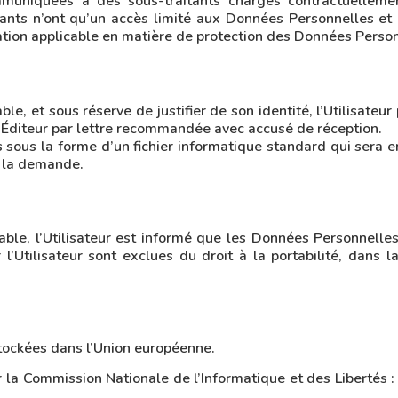
muniquées à des sous-traitants chargés contractuelleme
tants n’ont qu’un accès limité aux Données Personnelles et o
ation applicable en matière de protection des Données Person
 et sous réserve de justifier de son identité, l’Utilisateur 
l’Éditeur par lettre recommandée avec accusé de réception.
sous la forme d’un fichier informatique standard qui sera en
 la demande.
le, l’Utilisateur est informé que les Données Personnelles 
 l’Utilisateur sont exclues du droit à la portabilité, dans
stockées dans l’Union européenne.
ter la Commission Nationale de l’Informatique et des Libert