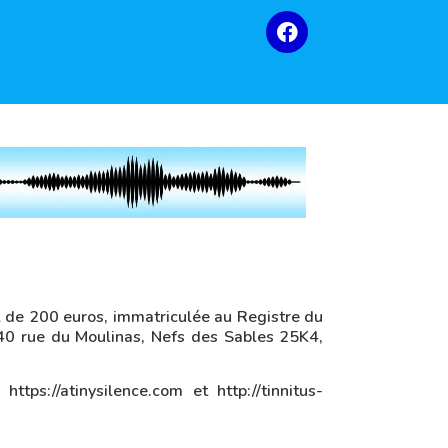
al de 200 euros, immatriculée au Registre du
40 rue du Moulinas, Nefs des Sables 25K4,
ttps://atinysilence.com et http://tinnitus-