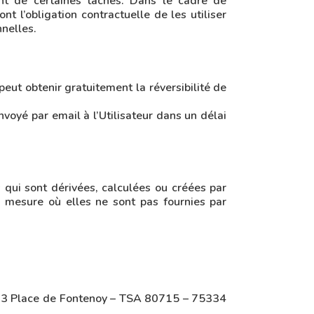
nt de certaines tâches. Dans le cadre de
nt l’obligation contractuelle de les utiliser
nelles.
peut obtenir gratuitement la réversibilité de
voyé par email à l’Utilisateur dans un délai
qui sont dérivées, calculées ou créées par
 la mesure où elles ne sont pas fournies par
és : 3 Place de Fontenoy – TSA 80715 – 75334