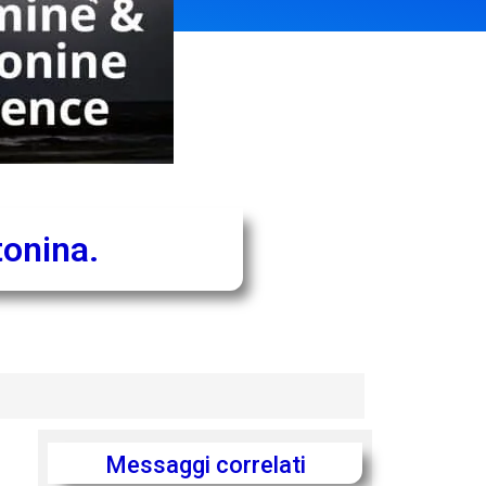
tonina.
Messaggi correlati