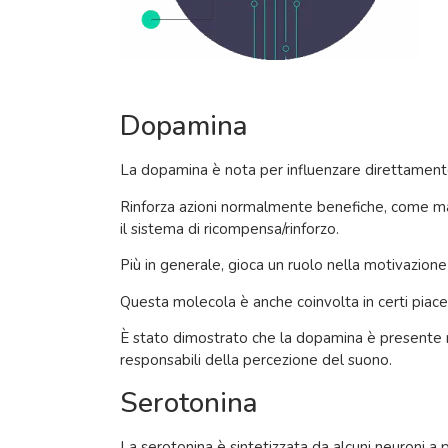
Dopamina
La dopamina è nota per influenzare direttamen
Rinforza azioni normalmente benefiche, come man
il sistema di ricompensa/rinforzo.
Più in generale, gioca un ruolo nella motivazione 
Questa molecola è anche coinvolta in certi piacer
È stato dimostrato che la dopamina è presente ne
responsabili della percezione del suono.
Serotonina
La serotonina è sintetizzata da alcuni neuroni a p