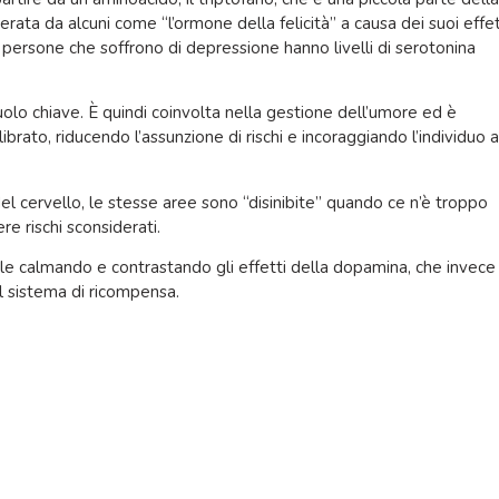
rata da alcuni come “l’ormone della felicità” a causa dei suoi effet
le persone che soffrono di depressione hanno livelli di serotonina
 ruolo chiave. È quindi coinvolta nella gestione dell’umore ed è
librato, riducendo l’assunzione di rischi e incoraggiando l’individuo 
el cervello, le stesse aree sono “disinibite” quando ce n’è troppo
e rischi sconsiderati.
le calmando e contrastando gli effetti della dopamina, che invece
el sistema di ricompensa.