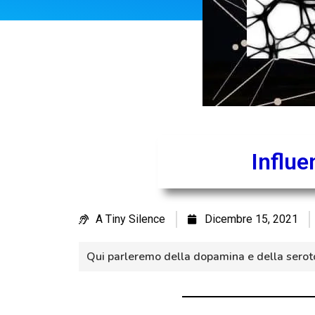
Influe
A Tiny Silence
Dicembre 15, 2021
Qui parleremo della dopamina e della seroton