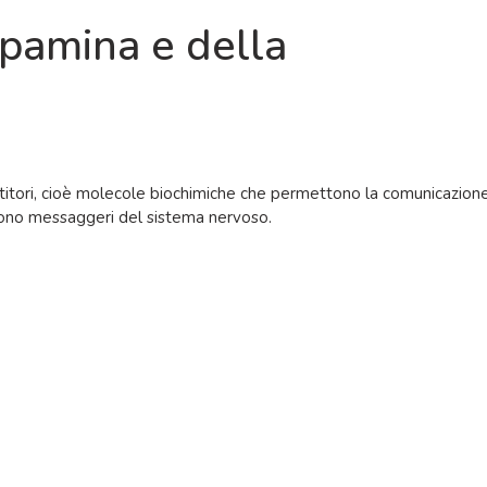
opamina e della
itori, cioè molecole biochimiche che permettono la comunicazion
, sono messaggeri del sistema nervoso.