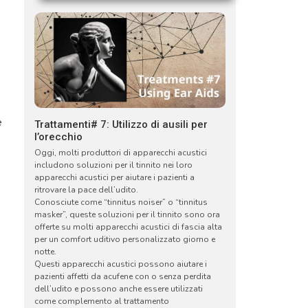
e
Trattamenti# 7: Utilizzo di ausili per
l’orecchio
Oggi, molti produttori di apparecchi acustici
includono soluzioni per il tinnito nei loro
apparecchi acustici per aiutare i pazienti a
ritrovare la pace dell’udito.
Conosciute come “tinnitus noiser” o “tinnitus
masker”, queste soluzioni per il tinnito sono ora
offerte su molti apparecchi acustici di fascia alta
per un comfort uditivo personalizzato giorno e
notte.
Questi apparecchi acustici possono aiutare i
pazienti affetti da acufene con o senza perdita
dell’udito e possono anche essere utilizzati
come complemento al trattamento