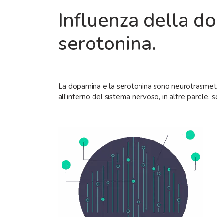
Influenza della d
serotonina.
La dopamina e la serotonina sono neurotrasmett
all’interno del sistema nervoso, in altre parole