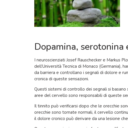
Dopamina, serotonina 
I neuroscienziati Josef Rauschecker e Markus Pl
dell’Università Tecnica di Monaco (Germania), 
da barriera e controllano i segnali di dolore e 
cronica di queste sensazioni.
Questi sistemi di controllo dei segnali si basano
aree del cervello sono responsabili di queste se
Il tinnito può verificarsi dopo che le orecchie 
orecchie sono tornate normali, il cervello contin
il dolore cronico può derivare da una lesione ch