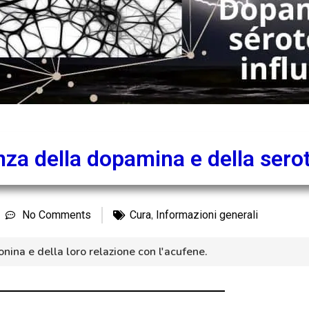
nza della dopamina e della sero
,
No Comments
Cura
Informazioni generali
ina e della loro relazione con l'acufene.