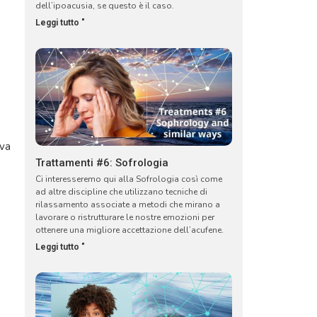
dell’ipoacusia, se questo è il caso.
Leggi tutto "
iva
Trattamenti #6: Sofrologia
Ci interesseremo qui alla Sofrologia così come
ad altre discipline che utilizzano tecniche di
rilassamento associate a metodi che mirano a
lavorare o ristrutturare le nostre emozioni per
ottenere una migliore accettazione dell’acufene.
Leggi tutto "
a