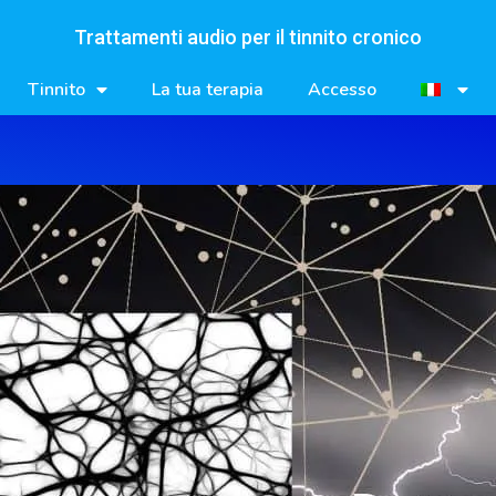
Trattamenti audio per il tinnito cronico
Tinnito
La tua terapia
Accesso