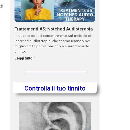
ti
Trattamenti #5: Notched Audioterapia
a
In questo post ci concentreremo sul metodo di
‘notched audioterapia’ che stiamo usando per
migliorare la percezione fino a sbarazzarsi del
tinnito.
Leggi tutto "
Controlla il tuo tinnito