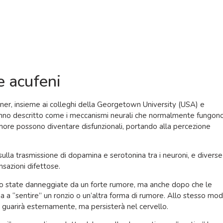
e acufeni
oner, insieme ai colleghi della Georgetown University (USA) e
hanno descritto come i meccanismi neurali che normalmente fungon
rumore possono diventare disfunzionali, portando alla percezione
 sulla trasmissione di dopamina e serotonina tra i neuroni, e diverse
nsazioni difettose.
sono state danneggiate da un forte rumore, ma anche dopo che le
ua a “sentire” un ronzio o un’altra forma di rumore. Allo stesso mod
e guarirà esternamente, ma persisterà nel cervello.