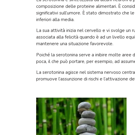
composizione delle proteine alimentari. È conside
significativi sull’umore. È stato dimostrato che 
inferiori alla media.
La sua attività inizia nel cervello e vi svolge un
associata alla felicità quando è ad un livello equi
mantenere una situazione favorevole.
Poiché la serotonina serve a inibire molte aree d
poca, il che può portare, per esempio, ad assumer
La serotonina agisce nel sistema nervoso centra
promuove l’assunzione di rischi e l’attivazione d