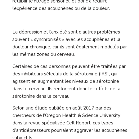
rétablir le filtrage sensoriel, et donc à réduire
l’expérience des acouphènes ou de la douleur.
La dépression et l’anxiété sont d’autres problèmes
souvent « synchronisés » avec les acouphènes et la
douleur chronique, car ils sont également modulés par
les mêmes zones du cerveau.
Certaines de ces personnes peuvent être traitées par
des inhibiteurs sélectifs de la sérotonine (IRS), qui
agissent en augmentant les niveaux de sérotonine
dans le cerveau. Ils renforcent donc les effets de la
sérotonine dans le cerveau.
Selon une étude publiée en août 2017 par des
chercheurs de l’Oregon Health & Science University
dans la revue spécialisée Cell Report, ces types
d’antidépresseurs pourraient aggraver les acouphènes
subjectifs.