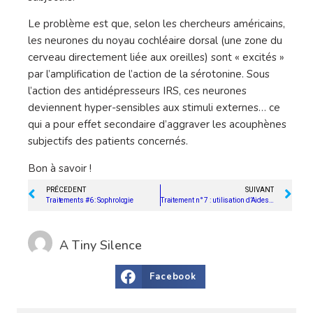
Le problème est que, selon les chercheurs américains,
les neurones du noyau cochléaire dorsal (une zone du
cerveau directement liée aux oreilles) sont « excités »
par l’amplification de l’action de la sérotonine. Sous
l’action des antidépresseurs IRS, ces neurones
deviennent hyper-sensibles aux stimuli externes… ce
qui a pour effet secondaire d’aggraver les acouphènes
subjectifs des patients concernés.
Bon à savoir !
PRÉCEDENT
SUIVANT
Traitements #6 : Sophrologie
Traitement n° 7 : utilisation d’Aides Auditives
A Tiny Silence
Facebook