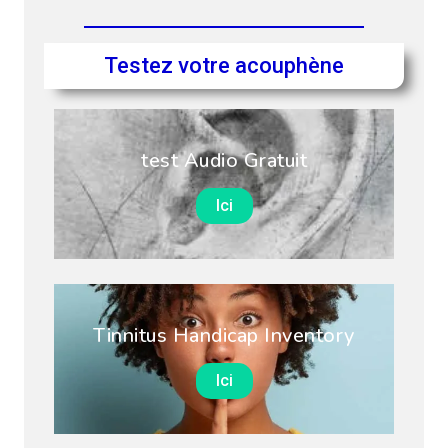
Testez votre acouphène
test Audio Gratuit
Ici
Tinnitus Handicap Inventory
Ici