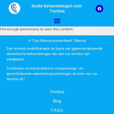
Audio behandelingen voor
Tinnitus
Not enough permissions to view this content.
A Tiny Silence presenteert ‘Silence.’
Een tinnitus-audiotherapie op basis van gepersonaliseerde
akoestische behandelingen die aan uw tinnitus zijn
aangepast.
Combineer ze met praktische ontspannings- en
gecontroleerde ademhalingsoefeningen en kom van uw
tinnitus af !
Tinnitus
Blog
F.A.Q.’s