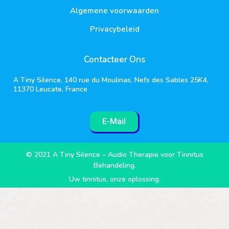
Algemene voorwaarden
Privacybeleid
Contacteer Ons
A Tiny Silence, 140 rue du Moulinas, Nefs des Sables 25K4,
11370 Leucate, France
E-Mail
© 2021 A Tiny Silence – Audio Therapie voor Tinnitus
Behandeling.
Uw tinnitus, onze oplossing.