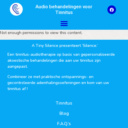
Audio behandelingen voor
Tinnitus
Not enough permissions to view this content.
A Tiny Silence presenteert ‘Silence.’
Een tinnitus-audiotherapie op basis van gepersonaliseerde
akoestische behandelingen die aan uw tinnitus zijn
aangepast.
Combineer ze met praktische ontspannings- en
gecontroleerde ademhalingsoefeningen en kom van uw
tinnitus af !
Tinnitus
Blog
F.A.Q.’s