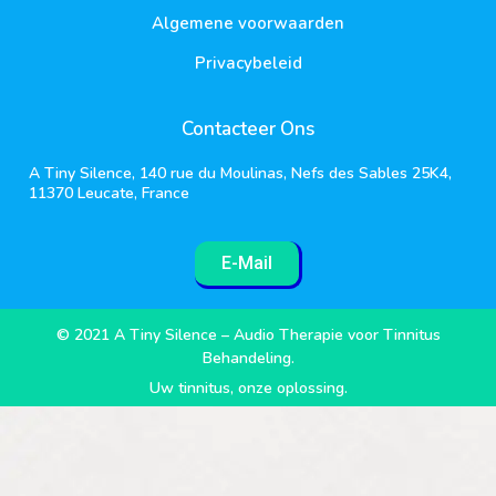
Algemene voorwaarden
Privacybeleid
Contacteer Ons
A Tiny Silence, 140 rue du Moulinas, Nefs des Sables 25K4,
11370 Leucate, France
E-Mail
© 2021 A Tiny Silence – Audio Therapie voor Tinnitus
Behandeling.
Uw tinnitus, onze oplossing.