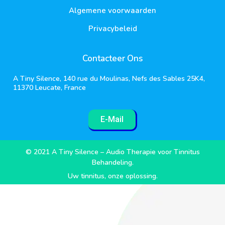
Algemene voorwaarden
Privacybeleid
Contacteer Ons
A Tiny Silence, 140 rue du Moulinas, Nefs des Sables 25K4,
11370 Leucate, France
E-Mail
© 2021 A Tiny Silence – Audio Therapie voor Tinnitus
Behandeling.
Uw tinnitus, onze oplossing.