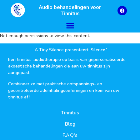
Audio behandelingen voor
Tinnitus
Not enough permissions to view this content.
A Tiny Silence presenteert ‘Silence.’
Een tinnitus-audiotherapie op basis van gepersonaliseerde
akoestische behandelingen die aan uw tinnitus zijn
aangepast.
Combineer ze met praktische ontspannings- en
gecontroleerde ademhalingsoefeningen en kom van uw
tinnitus af !
Tinnitus
Blog
F.A.Q.’s