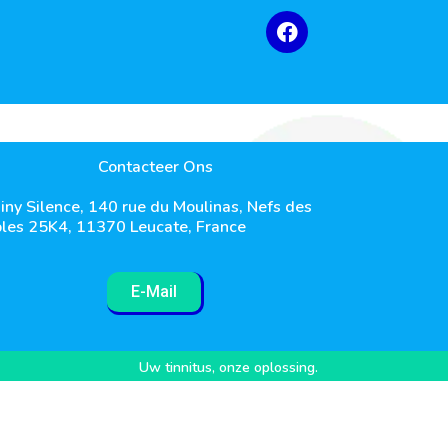
Contacteer Ons
iny Silence, 140 rue du Moulinas, Nefs des
les 25K4, 11370 Leucate, France
E-Mail
Uw tinnitus, onze oplossing.