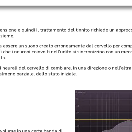
nsione e quindi il trattamento del tinnito richiede un approcci
nsieme.
ra essere un suono creato erroneamente dal cervello per comp
sì che i neuroni coinvolti nell’udito si sincronizzino con un m
ta.
i neurali del cervello di cambiare, in una direzione o nell’altra
almeno parziale, dello stato iniziale.
l volume in una certa banda di