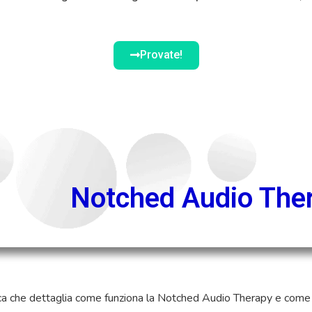
Provate!
Notched Audio The
ica che dettaglia come funziona la Notched Audio Therapy e come è 