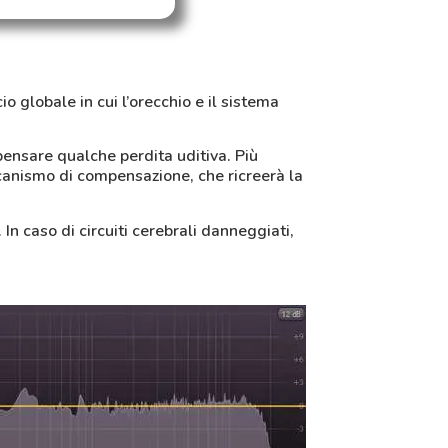
o globale in cui l’orecchio e il sistema
ensare qualche perdita uditiva. Più
eccanismo di compensazione, che ricreerà la
. In caso di circuiti cerebrali danneggiati,