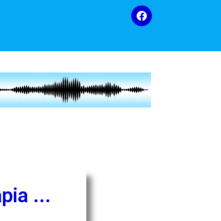
ia ...