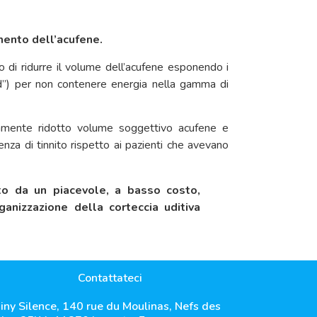
mento dell’acufene.
 di ridurre il volume dell’acufene esponendo i
hed”) per non contenere energia nella gamma di
ivamente ridotto volume soggettivo acufene e
nza di tinnito rispetto ai pazienti che avevano
ito da un piacevole, a basso costo,
anizzazione della corteccia uditiva
Contattateci
iny Silence, 140 rue du Moulinas, Nefs des