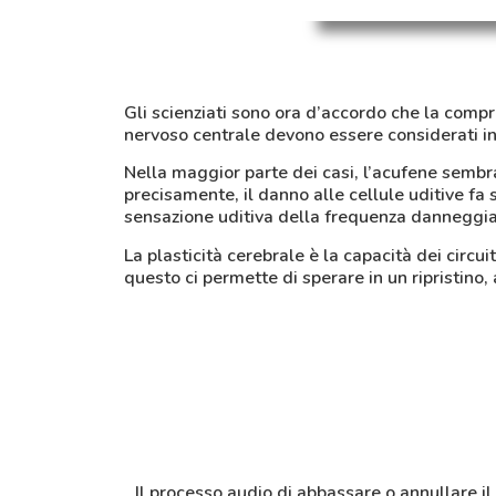
Gli scienziati sono ora d’accordo che la compre
nervoso centrale devono essere considerati i
Nella maggior parte dei casi, l’acufene semb
precisamente, il danno alle cellule uditive fa 
sensazione uditiva della frequenza danneggia
La plasticità cerebrale è la capacità dei circuit
questo ci permette di sperare in un ripristino, 
Il processo audio di abbassare o annullare i