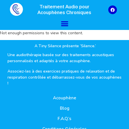
Traitement Audio pour
Acouphènes Chroniques
Not enough permissions to view this content.
A Tiny Silence présente ‘Silence.’
Une audiothérapie basée sur des traitements acoustiques
personnalisés et adaptés à votre acouphène.
Associez-les à des exercices pratiques de relaxation et de
respiration contrôlée et débarrassez-vous de vos acouphènes
!
Acouphène
Blog
F.A.Q.’s
Conditions Générales