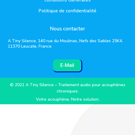
Politique de confidentialité
Nous contacter
A Tiny Silence, 140 rue du Moulinas, Nefs des Sables 25K4,
11370 Leucate, France
E-Mail
© 2021 A Tiny Silence – Traitement audio pour acouphènes
chroniques.
Votre acouphène, Notre solution.