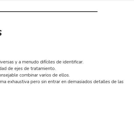
s
ersas y a menudo difíciles de identificar.
dad de ejes de tratamiento.
nsejable combinar varios de ellos.
rma exhaustiva pero sin entrar en demasiados detalles de las