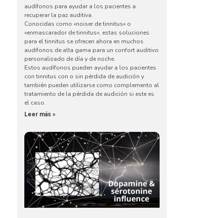
audífonos para ayudar a los pacientes a
recuperar la paz auditiva.
Conocidas como «noiser de tinnitus» o
«enmascarador de tinnitus», estas soluciones
para el tinnitus se ofrecen ahora en muchos
audífonos de alta gama para un confort auditivo
personalizado de día y de noche.
Estos audífonos pueden ayudar a los pacientes
con tinnitus con o sin pérdida de audición y
también pueden utilizarse como complemento al
tratamiento de la pérdida de audición si este es
el caso.
Leer más »