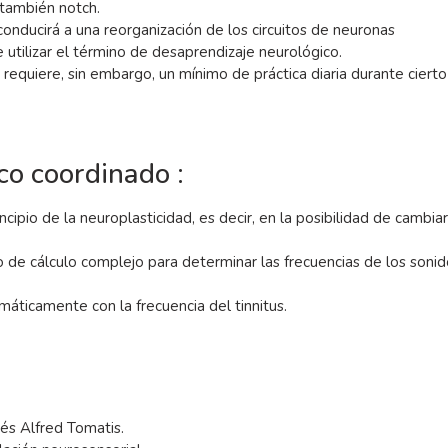
 también notch.
onducirá a una reorganización de los circuitos de neuronas
 utilizar el término de desaprendizaje neurológico.
requiere, sin embargo, un mínimo de práctica diaria durante cierto
co coordinado :
cipio de la neuroplasticidad, es decir, en la posibilidad de cambia
o de cálculo complejo para determinar las frecuencias de los soni
áticamente con la frecuencia del tinnitus.
és Alfred Tomatis.