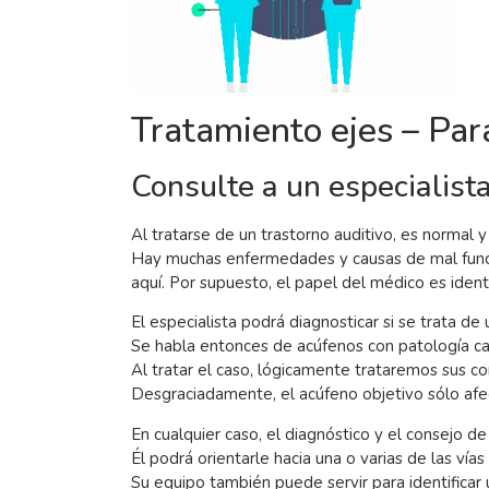
Tratamiento ejes – Par
Consulte a un especialista
Al tratarse de un trastorno auditivo, es normal y
Hay muchas enfermedades y causas de mal funci
aquí. Por supuesto, el papel del médico es identif
El especialista podrá diagnosticar si se trata d
Se habla entonces de acúfenos con patología ca
Al tratar el caso, lógicamente trataremos sus c
Desgraciadamente, el acúfeno objetivo sólo afec
En cualquier caso, el diagnóstico y el consejo de
Él podrá orientarle hacia una o varias de las ví
Su equipo también puede servir para identificar