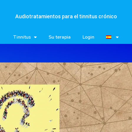
Audiotratamientos para el tinnitus crónico
Tinnitus
Su terapia
Login