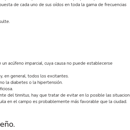
spuesta de cada uno de sus oídos en toda la gama de frecuencias
ulte.
e un acúfeno imparcial, cuya causa no puede establecerse
 y, en general, todos los excitantes.
o la diabetes o la hipertensión.
iciosa.
e del tinnitus, hay que tratar de evitar en lo posible las situacio
quila en el campo es probablemente más favorable que la ciudad.
ueño.