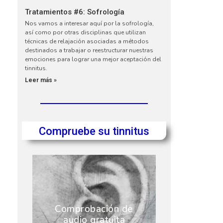
Tratamientos #6: Sofrología
Nos vamos a interesar aquí por la sofrología,
así como por otras disciplinas que utilizan
técnicas de relajación asociadas a métodos
destinados a trabajar o reestructurar nuestras
emociones para lograr una mejor aceptación del
tinnitus.
r
Leer más »
Compruebe su tinnitus
Comprobación de
audio gratuita