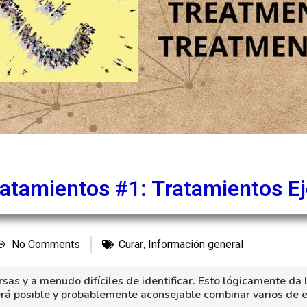
atamientos #1: Tratamientos E
,
No Comments
Curar
Información general
sas y a menudo difíciles de identificar. Esto lógicamente da 
será posible y probablemente aconsejable combinar varios de e