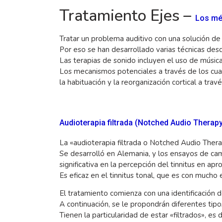
Tratamiento Ejes –
Los mé
Tratar un problema auditivo con una solución de 
Por eso se han desarrollado varias técnicas des
Las terapias de sonido incluyen el uso de música
Los mecanismos potenciales a través de los cua
la habituación y la reorganización cortical a través
Audioterapia filtrada (Notched Audio Therap
La «audioterapia filtrada o Notched Audio The
Se desarrolló en Alemania, y los ensayos de ca
significativa en la percepción del tinnitus en a
Es eficaz en el tinnitus tonal, que es con mucho
El tratamiento comienza con una identificación de
A continuación, se le propondrán diferentes tip
Tienen la particularidad de estar «filtrados», es