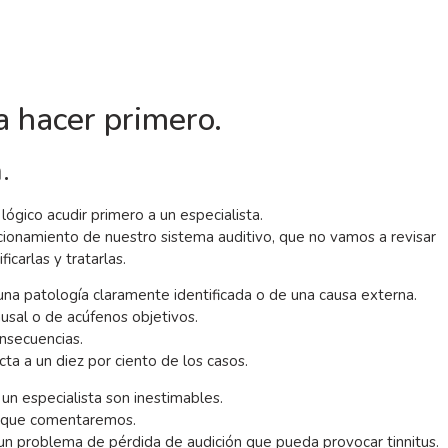
a hacer primero.
.
 lógico acudir primero a un especialista.
onamiento de nuestro sistema auditivo, que no vamos a revisar
icarlas y tratarlas.
e una patología claramente identificada o de una causa externa.
usal o de acúfenos objetivos.
onsecuencias.
ta a un diez por ciento de los casos.
 un especialista son inestimables.
as que comentaremos.
 un problema de pérdida de audición que pueda provocar tinnitus.