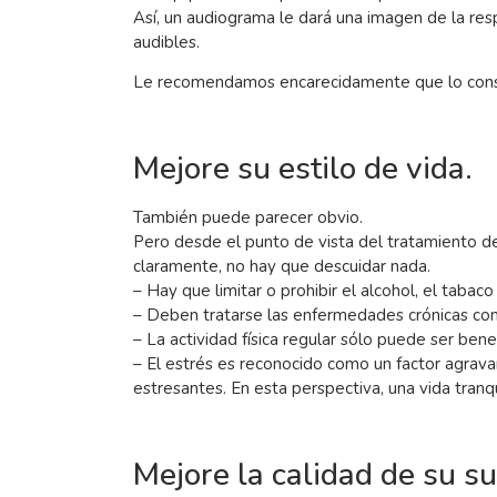
Así, un audiograma le dará una imagen de la re
audibles.
Le recomendamos encarecidamente que lo cons
Mejore su estilo de vida.
También puede parecer obvio.
Pero desde el punto de vista del tratamiento d
claramente, no hay que descuidar nada.
– Hay que limitar o prohibir el alcohol, el tabaco
– Deben tratarse las enfermedades crónicas com
– La actividad física regular sólo puede ser benef
– El estrés es reconocido como un factor agravant
estresantes. En esta perspectiva, una vida tran
Mejore la calidad de su s