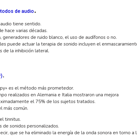
.
todos de audio
audio tiene sentido.
de hace varias décadas.
, generadores de ruido blanco, el uso de audífonos o no.
les puede actuar la terapia de sonido incluyen el enmascaramient
 de la inhibición lateral.
.
y)
rapy» es el método más prometedor.
mpo realizados en Alemania e Italia mostraron una mejora
proximadamente el 75% de los sujetos tratados.
 el más común.
l tinnitus.
os de sonidos personalizados.
 decir, que se ha eliminado la energía de la onda sonora en torno a 