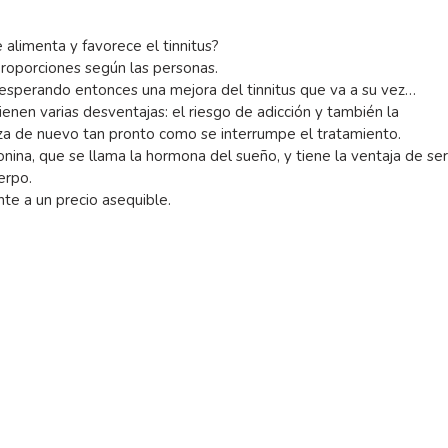
 alimenta y favorece el tinnitus?
proporciones según las personas.
 esperando entonces una mejora del tinnitus que va a su vez…
ienen varias desventajas: el riesgo de adicción y también la
nza de nuevo tan pronto como se interrumpe el tratamiento.
ina, que se llama la hormona del sueño, y tiene la ventaja de se
erpo.
nte a un precio asequible.