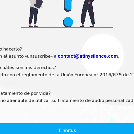
o hacerlo?
n el asunto «unsuscribe» a
.
contact@atinysilence.com
 cuáles son mis derechos?
rdo con el reglamento de la Unión Europea nº 2016/679 de 2
ratamiento de por vida?
y no alienable de utilizar su tratamiento de audio personaliza
Tinnitus