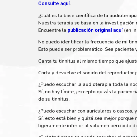
.
Consulte aquí
¿Cuál es la base científica de la audioterapi
Nuestra terapia se basa en la investigaci
Encuentre la
(en in
publicación original aquí
No puedo identificar la frecuencia de mi tinn
Esto puede ser problemático. Sea paciente y
Canta tu tinnitus al mismo tiempo que ajust
Corta y devuelve el sonido del reproductor p
¿Puedo escuchar la audioterapia toda la no
Sí, no hay límite, ¡excepto quizás la pacien
de su tinnitus.
¿Puedo escuchar con auriculares o cascos, 
Sí, esto está bien y quizá sea mejor porque
ligeramente inferior al volumen percibido del