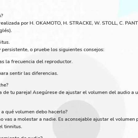
a?
ón realizada por H. OKAMOTO, H. STRACKE, W. STOLL, C. PAN
glés).
itus.
 persistente, o pruebe los siguientes consejos:
as la frecuencia del reproductor.
ara sentir las diferencias.
che?
cia de tu pareja! Asegúrese de ajustar el volumen del audio a u
y a qué volumen debo hacerlo?
 no vas a molestar a nadie. Es aconsejable ajustar el volumen
 tinnitus.