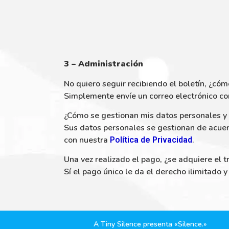
3 – Administración
No quiero seguir recibiendo el boletín, ¿cóm
Simplemente envíe un correo electrónico co
¿Cómo se gestionan mis datos personales y
Sus datos personales se gestionan de acue
con nuestra
.
Política de Privacidad
Una vez realizado el pago, ¿se adquiere el t
Sí el pago único le da el derecho ilimitado 
A Tiny Silence presenta «Silence.»