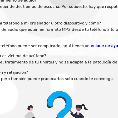
samiento de audio?
o depende del tiempo de escucha. Por supuesto, hay que respet
mi teléfono a mi ordenador u otro dispositivo y cómo?
os de audio que estén en formato MP3 desde tu teléfono a tu o
teléfono puede ser complicado, aquí tienes un
enlace de ay
 es víctima de acúfeno?
el tratamiento de tu tinnitus y no se adapta a la patología de
ón y relajación?
 pero también puede practicarlos solo cuando le convenga.