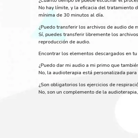
¿Cuánto tiempo se puede escuchar el proce
No hay límite, y la eficacia del tratamient
mínima de 30 minutos al día.
¿Puedo transferir los archivos de audio de 
Sí, puedes transferir libremente los archiv
reproducción de audio.
Encontrar los elementos descargados en tu 
¿Puedo dar mi audio a mi primo que también
No, la audioterapia está personalizada para 
¿Son obligatorios los ejercicios de respiraci
No, son un complemento de la audioterapia,