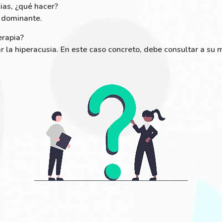
cias, ¿qué hacer?
s dominante.
erapia?
r la hiperacusia. En este caso concreto, debe consultar a su m