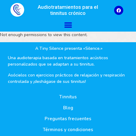
Audiotratamientos para el
tinnitus crónico
Not enough permissions to view this content.
A Tiny Silence presenta «Silence.»
Una audioterapia basada en tratamientos acústicos
personalizados que se adaptan a su tinnitus.
Asócielos con ejercicios prácticos de relajación y respiración
controlada y ¡deshágase de sus tinnitus!
Tinnitus
Blog
Preguntas frecuentes
Términos y condiciones