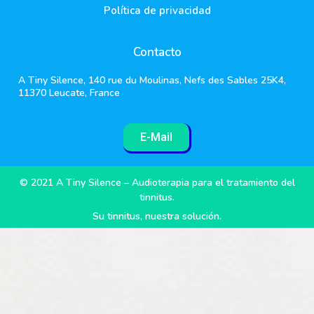
Política de privacidad
Contacto
A Tiny Silence, 140 rue du Moulinas, Nefs des Sables 25K4,
11370 Leucate, France
E-Mail
© 2021 A Tiny Silence – Audioterapia para el tratamiento del
tinnitus.
Su tinnitus, nuestra solución.