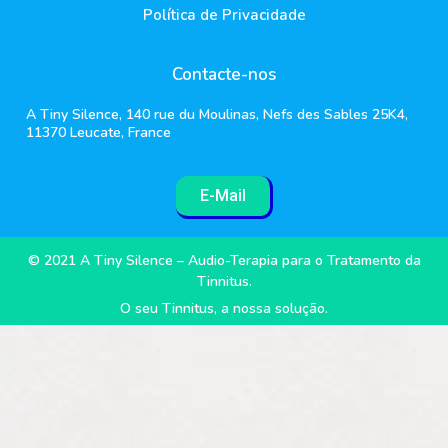
Política de Privacidade
Contacte-nos
A Tiny Silence, 140 rue du Moulinas, Nefs des Sables 25K4,
11370 Leucate, France
E-Mail
© 2021 A Tiny Silence – Audio-Terapia para o Tratamento da
Tinnitus.
O seu Tinnitus, a nossa solução.