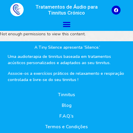
Tratamentos de Áudio para
Tinnitus Crónico
Not enough permissions to view this content.
A Tiny Silence apresenta ‘Silence.’
Uma audioterapia de tinnitus baseada em tratamentos
acústicos personalizados e adaptados ao seu tinnitus.
Associe-os a exercícios práticos de relaxamento e respiração
controlada e livre-se do seu tinnitus !
Tinnitus
Blog
F.A.Q.’s
Termos e Condições