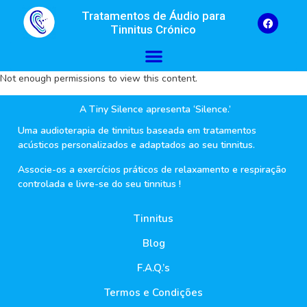
Tratamentos de Áudio para
Tinnitus Crónico
Not enough permissions to view this content.
A Tiny Silence apresenta ‘Silence.’
Uma audioterapia de tinnitus baseada em tratamentos
acústicos personalizados e adaptados ao seu tinnitus.
Associe-os a exercícios práticos de relaxamento e respiração
controlada e livre-se do seu tinnitus !
Tinnitus
Blog
F.A.Q.’s
Termos e Condições