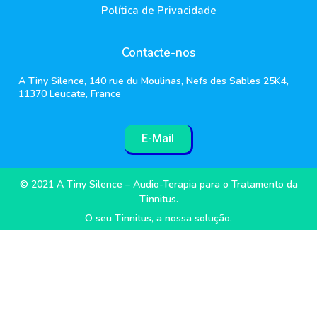
Política de Privacidade
Contacte-nos
A Tiny Silence, 140 rue du Moulinas, Nefs des Sables 25K4,
11370 Leucate, France
E-Mail
© 2021 A Tiny Silence – Audio-Terapia para o Tratamento da
Tinnitus.
O seu Tinnitus, a nossa solução.