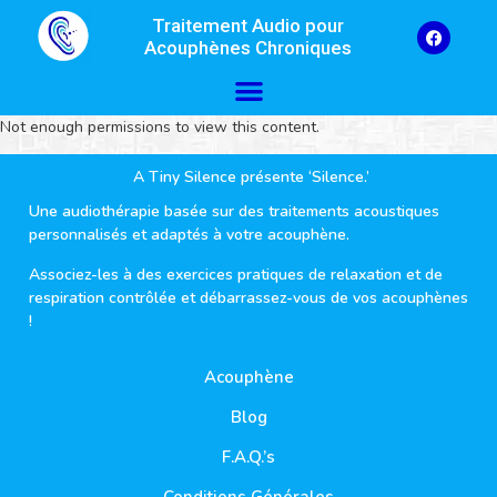
Traitement Audio pour
Acouphènes Chroniques
Not enough permissions to view this content.
A Tiny Silence présente ‘Silence.’
Une audiothérapie basée sur des traitements acoustiques
personnalisés et adaptés à votre acouphène.
Associez-les à des exercices pratiques de relaxation et de
respiration contrôlée et débarrassez-vous de vos acouphènes
!
Acouphène
Blog
F.A.Q.’s
Conditions Générales