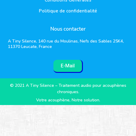
Politique de confidentialité
Nous contacter
A Tiny Silence, 140 rue du Moulinas, Nefs des Sables 25K4,
11370 Leucate, France
E-Mail
© 2021 A Tiny Silence – Traitement audio pour acouphènes
chroniques.
Votre acouphène, Notre solution.