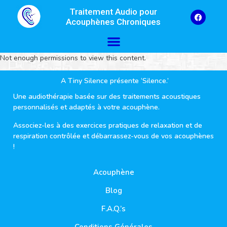
Traitement Audio pour
Acouphènes Chroniques
Not enough permissions to view this content.
A Tiny Silence présente ‘Silence.’
Une audiothérapie basée sur des traitements acoustiques
personnalisés et adaptés à votre acouphène.
Associez-les à des exercices pratiques de relaxation et de
respiration contrôlée et débarrassez-vous de vos acouphènes
!
Acouphène
Blog
F.A.Q.’s
Conditions Générales