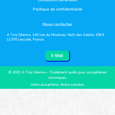
Politique de confidentialité
Nous contacter
A Tiny Silence, 140 rue du Moulinas, Nefs des Sables 25K4,
11370 Leucate, France
E-Mail
© 2021 A Tiny Silence – Traitement audio pour acouphènes
chroniques.
Votre acouphène, Notre solution.