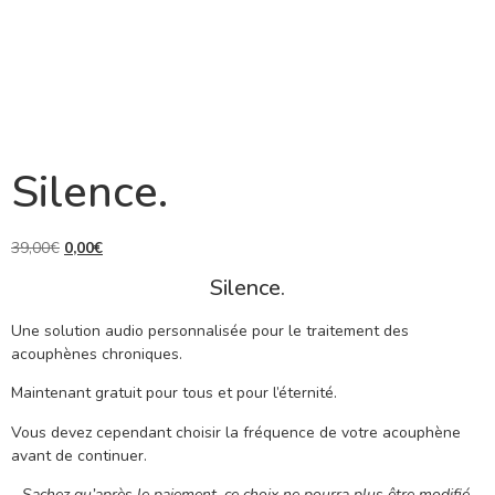
Silence.
39,00
€
0,00
€
Silence.
Une solution audio personnalisée pour le traitement des
acouphènes chroniques.
Maintenant gratuit pour tous et pour l’éternité.
Vous devez cependant choisir la fréquence de votre acouphène
avant de continuer.
Sachez qu’après le paiement, ce choix ne pourra plus être modifié.