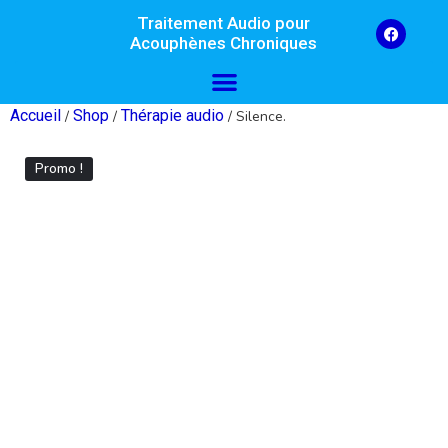
Traitement Audio pour
Acouphènes Chroniques
Accueil
Shop
Thérapie audio
/
/
/ Silence.
Promo !