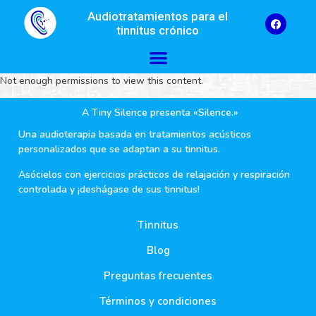
Audiotratamientos para el
tinnitus crónico
Not enough permissions to view this content.
A Tiny Silence presenta «Silence.»
Una audioterapia basada en tratamientos acústicos
personalizados que se adaptan a su tinnitus.
Asócielos con ejercicios prácticos de relajación y respiración
controlada y ¡deshágase de sus tinnitus!
Tinnitus
Blog
Preguntas frecuentes
Términos y condiciones