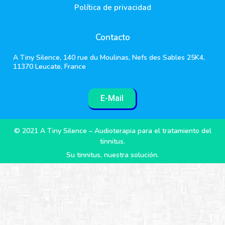
Política de privacidad
Contacto
A Tiny Silence, 140 rue du Moulinas, Nefs des Sables 25K4,
11370 Leucate, France
E-Mail
© 2021 A Tiny Silence – Audioterapia para el tratamiento del
tinnitus.
Su tinnitus, nuestra solución.