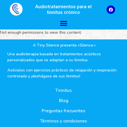
Audiotratamientos para el
tinnitus crónico
Not enough permissions to view this content.
A Tiny Silence presenta «Silence.»
Una audioterapia basada en tratamientos acústicos
personalizados que se adaptan a su tinnitus.
Asócielos con ejercicios prácticos de relajación y respiración
controlada y ¡deshágase de sus tinnitus!
Tinnitus
Blog
Preguntas frecuentes
Términos y condiciones