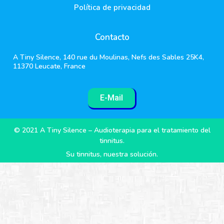
Política de privacidad
Contacto
A Tiny Silence, 140 rue du Moulinas, Nefs des Sables 25K4,
11370 Leucate, France
E-Mail
© 2021 A Tiny Silence – Audioterapia para el tratamiento del
tinnitus.
Su tinnitus, nuestra solución.