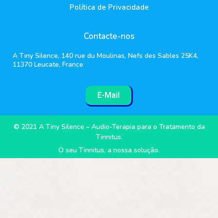
Política de Privacidade
Contacte-nos
A Tiny Silence, 140 rue du Moulinas, Nefs des Sables 25K4,
11370 Leucate, France
E-Mail
© 2021 A Tiny Silence – Audio-Terapia para o Tratamento da
Tinnitus.
O seu Tinnitus, a nossa solução.