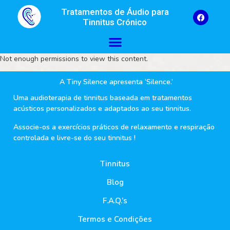
Tratamentos de Áudio para
Tinnitus Crónico
Not enough permissions to view this content.
A Tiny Silence apresenta ‘Silence.’
Uma audioterapia de tinnitus baseada em tratamentos
acústicos personalizados e adaptados ao seu tinnitus.
Associe-os a exercícios práticos de relaxamento e respiração
controlada e livre-se do seu tinnitus !
Tinnitus
Blog
F.A.Q.’s
Termos e Condições