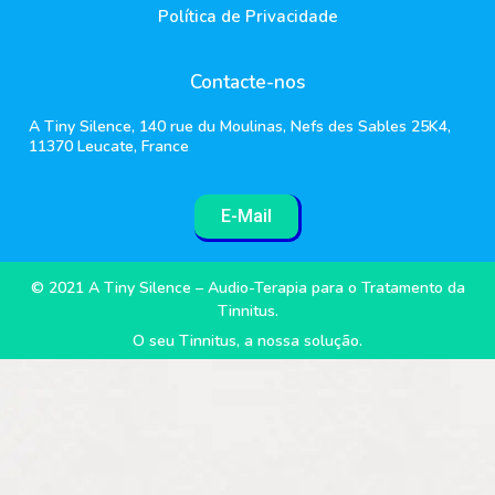
Política de Privacidade
Contacte-nos
A Tiny Silence, 140 rue du Moulinas, Nefs des Sables 25K4,
11370 Leucate, France
E-Mail
© 2021 A Tiny Silence – Audio-Terapia para o Tratamento da
Tinnitus.
O seu Tinnitus, a nossa solução.