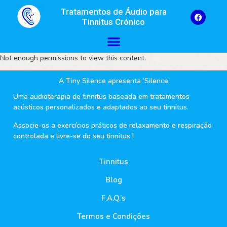
Tratamentos de Áudio para
Tinnitus Crónico
Not enough permissions to view this content.
A Tiny Silence apresenta ‘Silence.’
Uma audioterapia de tinnitus baseada em tratamentos
acústicos personalizados e adaptados ao seu tinnitus.
Associe-os a exercícios práticos de relaxamento e respiração
controlada e livre-se do seu tinnitus !
Tinnitus
Blog
F.A.Q.’s
Termos e Condições