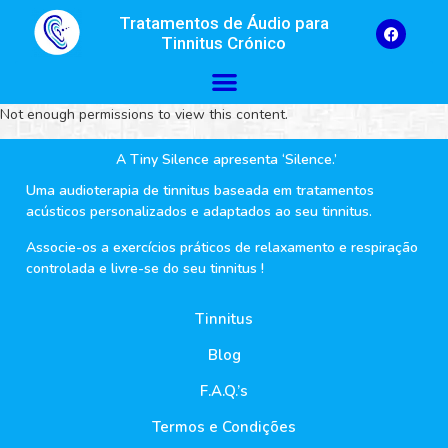
Tratamentos de Áudio para
Tinnitus Crónico
Not enough permissions to view this content.
A Tiny Silence apresenta ‘Silence.’
Uma audioterapia de tinnitus baseada em tratamentos
acústicos personalizados e adaptados ao seu tinnitus.
Associe-os a exercícios práticos de relaxamento e respiração
controlada e livre-se do seu tinnitus !
Tinnitus
Blog
F.A.Q.’s
Termos e Condições