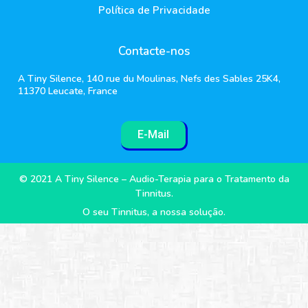
Política de Privacidade
Contacte-nos
A Tiny Silence, 140 rue du Moulinas, Nefs des Sables 25K4,
11370 Leucate, France
E-Mail
© 2021 A Tiny Silence – Audio-Terapia para o Tratamento da
Tinnitus.
O seu Tinnitus, a nossa solução.