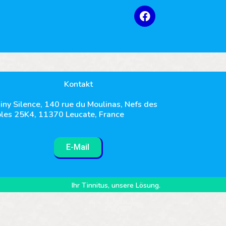
Kontakt
iny Silence, 140 rue du Moulinas, Nefs des
les 25K4, 11370 Leucate, France
E-Mail
Ihr Tinnitus, unsere Lösung.