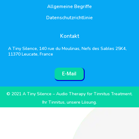
Allgemeine Begriffe
Datenschutzrichtlinie
Kontakt
A Tiny Silence, 140 rue du Moulinas, Nefs des Sables 25K4,
11370 Leucate, France
E-Mail
© 2021 A Tiny Silence – Audio Therapy for Tinnitus Treatment.
Ihr Tinnitus, unsere Lösung.