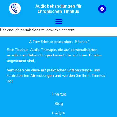
Audiobehandlungen für
chronischen Tinnitus
Not enough permissions to view this content.
A Tiny Silence präsentiert „Silence.“
Eine Tinnitus-Audio-Therapie, die auf personalisierten
akustischen Behandlungen basiert, die auf Ihren Tinnitus
abgestimmt sind.
Verbinden Sie diese mit praktischen Entspannungs- und
kontrollierten Atemübungen und werden Sie Ihren Tinnitus
los!
Tinnitus
Blog
F.A.Q.’s