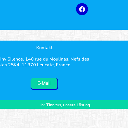
Kontakt
iny Silence, 140 rue du Moulinas, Nefs des
les 25K4, 11370 Leucate, France
E-Mail
Ihr Tinnitus, unsere Lösung.