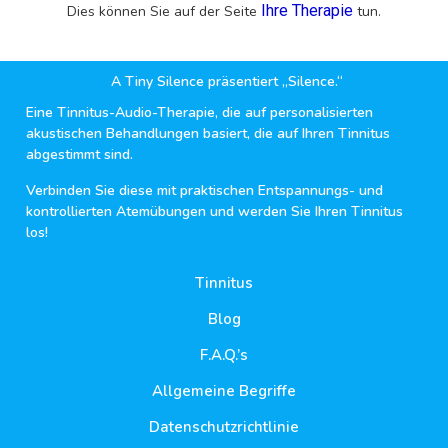
Ihre Therapie
Dies können Sie auf der Seite
tun.
A Tiny Silence präsentiert „Silence.“
Eine Tinnitus-Audio-Therapie, die auf personalisierten
akustischen Behandlungen basiert, die auf Ihren Tinnitus
abgestimmt sind.
Verbinden Sie diese mit praktischen Entspannungs- und
kontrollierten Atemübungen und werden Sie Ihren Tinnitus
los!
Tinnitus
Blog
F.A.Q.’s
Allgemeine Begriffe
Datenschutzrichtlinie