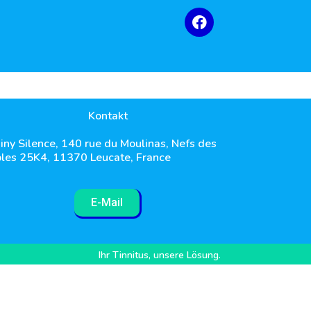
Kontakt
iny Silence, 140 rue du Moulinas, Nefs des
les 25K4, 11370 Leucate, France
E-Mail
Ihr Tinnitus, unsere Lösung.