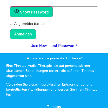
Show Password
Angemeldet bleiben
Join Now
Lost Password?
|
A Tiny Silence präsentiert „Silence.“
Eine Tinnitus-Audio-Therapie, die auf personalisierten
akustischen Behandlungen basiert, die auf Ihren Tinnitus
abgestimmt sind.
Verbinden Sie diese mit praktischen Entspannungs- und
kontrollierten Atemübungen und werden Sie Ihren Tinnitus
los!
Tinnitus